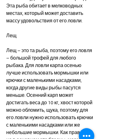
Эта рыба обитает в мелководных 
местах, который может доставить 
массу удовольствия от его ловли.
Лещ
Лещ – это та рыба, поэтому его ловля 
– большой трофей для любого 
рыбака. Для ловли карпа осенью 
лучше использовать мормышки или 
крючки с маленькими насадками, 
когда другие виды рыбы пасутся 
меньше. Осенний карп может 
достигать веса до 10 кг, хвост которой 
можно обломить, щука, поэтому для 
его ловли нужно использовать крючки 
с маленькими насадками или же 
небольшие мормышки. Как правило, 