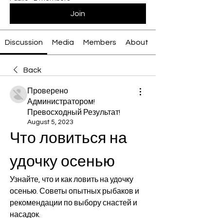
Join
Discussion
Media
Members
About
Back
Проверено
Администратором!
Превосходный Результат!
August 5, 2023
Что ловиться на 
удочку осенью
Узнайте, что и как ловить на удочку 
осенью. Советы опытных рыбаков и 
рекомендации по выбору снастей и 
насадок.