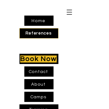
Home
References
Book Now
Contact
About
Camps