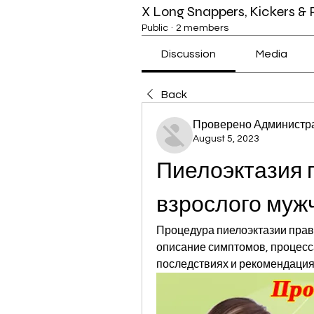
X Long Snappers, Kickers &
Public
·
2 members
Discussion
Media
Back
Проверено Администра
August 5, 2023
Пиелоэктазия п
взрослого муж
Процедура пиелоэктазии право
описание симптомов, процесса
последствиях и рекомендация