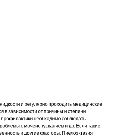
я в зависимости от причины и степени 
 профилактики необходимо соблюдать 
облемы с мочеиспусканием и др. Если такие 
енность и другие факторы. Пиелоэктазия 