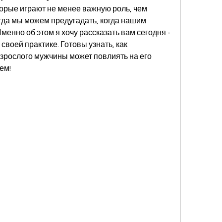
торые играют не менее важную роль, чем 
егда мы можем предугадать, когда нашим 
енно об этом я хочу рассказать вам сегодня - 
 своей практике. Готовы узнать, как 
взрослого мужчины может повлиять на его 
ем!