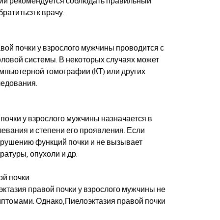
ии рекомендуется соблюдать правильный 
ратиться к врачу.
вой почки у взрослого мужчины проводится с 
овой системы. В некоторых случаях может 
пьютерной томографии (КТ) или других 
ледования.
почки у взрослого мужчины назначается в 
евания и степени его проявления. Если 
арушению функций почки и не вызывает 
атуры, опухоли и др.
ой почки
ктазия правой почки у взрослого мужчины не 
птомами. Однако,Пиелоэктазия правой почки 