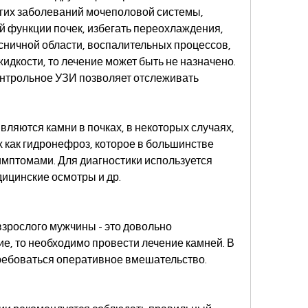
гих заболеваний мочеполовой системы, 
 функции почек, избегать переохлаждения, 
сничной области, воспалительных процессов, 
идкости, то лечение может быть не назначено. 
онтрольное УЗИ позволяет отслеживать 
ляются камни в почках, в некоторых случаях, 
х как гидронефроз, которое в большинстве 
мптомами. Для диагностики используется 
ицинские осмотры и др.
взрослого мужчины - это довольно 
, то необходимо провести лечение камней. В 
ребоваться оперативное вмешательство.