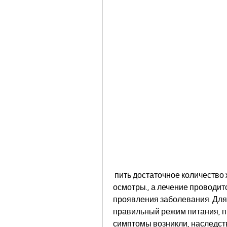
 пить достаточное количество жидкости и регулярно проходить медицинские 
осмотры., а лечение проводитс
проявления заболевания. Для
правильный режим питания, пр
симптомы возникли, наследств