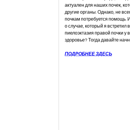
актуален для наших почек, ко
другие органы. Однако, не вс
почкам потребуется помощь. Им
о случае, который я встретил в
пиелоэктазия правой почки у 
здоровье? Тогда давайте начн
ПОДРОБНЕЕ ЗДЕСЬ