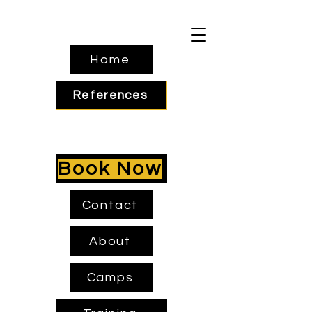
Home
References
Book Now
Contact
About
Camps