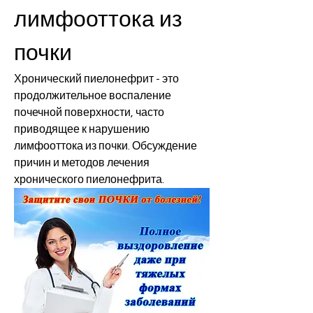
лимфооттока из 
почки
Хронический пиелонефрит - это 
продолжительное воспаление 
почечной поверхности, часто 
приводящее к нарушению 
лимфооттока из почки. Обсуждение 
причин и методов лечения 
хронического пиелонефрита.