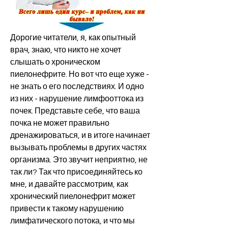
Дорогие читатели, я, как опытный 
врач, знаю, что никто не хочет 
слышать о хроническом 
пиелонефрите. Но вот что еще хуже - 
не знать о его последствиях. И одно 
из них - нарушение лимфооттока из 
почек. Представьте себе, что ваша 
почка не может правильно 
дренажироваться, и в итоге начинает 
вызывать проблемы в других частях 
организма. Это звучит неприятно, не 
так ли? Так что присоединяйтесь ко 
мне, и давайте рассмотрим, как 
хронический пиелонефрит может 
привести к такому нарушению 
лимфатического потока, и что мы 