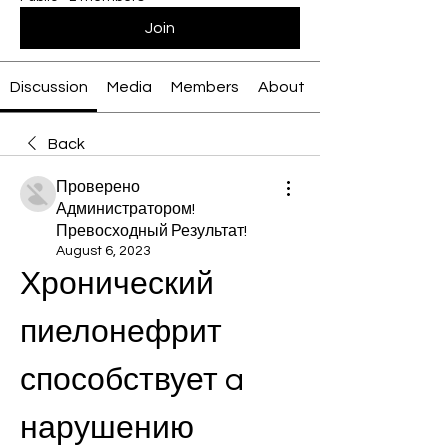
Join
Discussion
Media
Members
About
Back
Проверено
Администратором!
Превосходный Результат!
August 6, 2023
Хронический 
пиелонефрит 
способствует a 
нарушению 